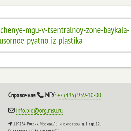
/uchenye-mgu-v-tsentralnoy-zone-baykala-
usornoe-pyatno-iz-plastika
Справочная
МГУ
:
+7 (495) 939-10-00
info.bio@org.msu.ru
119234, Россия, Москва, Ленинские горы, д. 1, стр. 12,
Биологический факультет МГУ