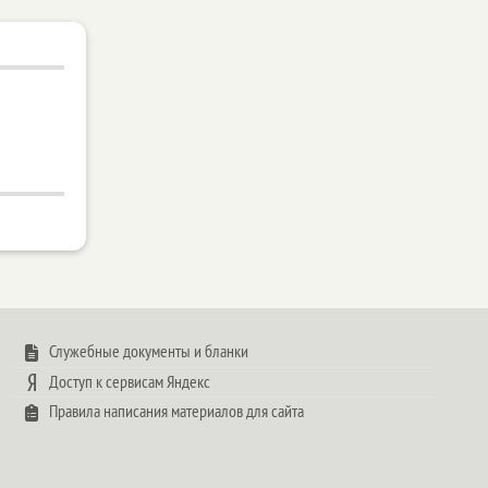
Служебные документы и бланки
Доступ к сервисам Яндекс
Правила написания материалов для сайта