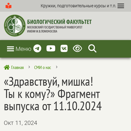
Кружки, подготовительные курсы и т.п.
Меню
Главная
СМИ о нас

5
5
«Здравствуй, мишка!
Ты к кому?» Фрагмент
выпуска от 11.10.2024
Окт 11, 2024