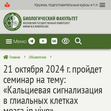
Кружки, подготовительные курсы и т.п.
Меню
Главная
Объявления

5
5
21 октября 2024 г. пройдет
семинар на тему:
«Кальциевая сигнализация
в глиальных клетках
мозга in vivo»