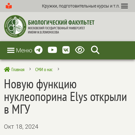
Кружки, подготовительные курсы и т.п.
Меню
Главная
СМИ о нас

5
5
Новую функцию
нуклеопорина Elys открыли
в МГУ
Окт 18, 2024