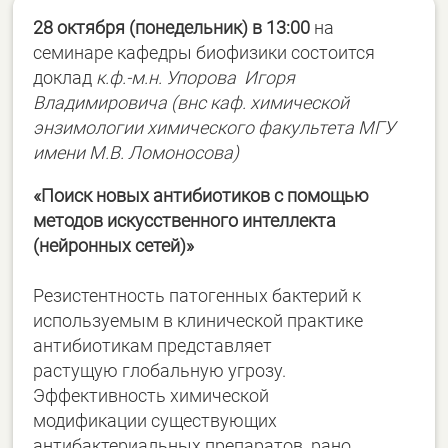
28 октября (понедельник) в 13:00
на
семинаре кафедры биофизики состоится
доклад
к.ф.-м.н. Упорова Игоря
Владимировича (внс каф. химической
энзимологии химического факультета МГУ
имени М.В. Ломоносова)
«Поиск новых антибиотиков с помощью
методов искусственного интеллекта
(нейронных сетей)»
Резистентность патогенных бактерий к
используемым в клинической практике
антибиотикам представляет
растущую глобальную угрозу.
Эффективность химической
модификации существующих
антибактериальных препаратов рано