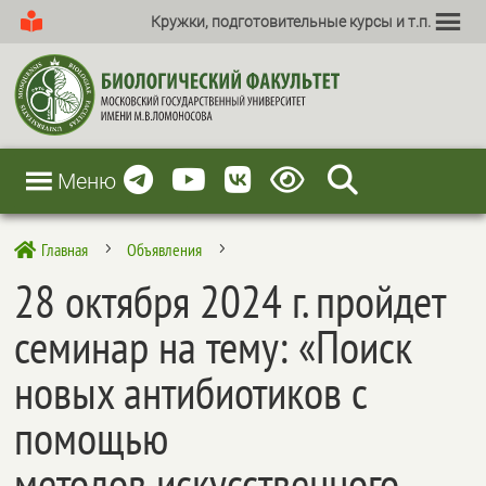
Кружки, подготовительные курсы и т.п.
Меню
Главная
Объявления

5
5
28 октября 2024 г. пройдет
семинар на тему: «Поиск
новых антибиотиков с
помощью
методов искусственного