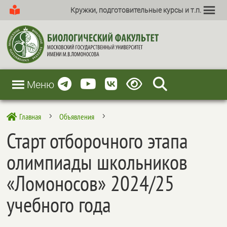
Кружки, подготовительные курсы и т.п.
Меню
Главная
Объявления

5
5
Старт отборочного этапа
олимпиады школьников
«Ломоносов» 2024/25
учебного года