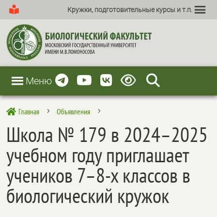
Кружки, подготовительные курсы и т.п.
Меню
Главная
Объявления

5
5
Школа № 179 в 2024–2025
учебном году приглашает
учеников 7–8-х классов в
биологический кружок