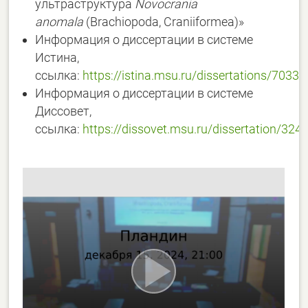
ультраструктура
Novocrania
anomala
(Brachiopoda, Craniiformea)»
Информация о диссертации в системе
Истина,
ссылка:
https://istina.msu.ru/dissertations/7033
Информация о диссертации в системе
Диссовет,
ссылка:
https://dissovet.msu.ru/dissertation/324