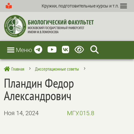
Кружки, подготовительные курсы и т.п.
Меню
Главная
Диссертационные советы

5
5
Пландин Федор
Александрович
Ноя 14, 2024
МГУ.015.8