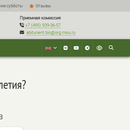
кие субботы
Отзывы
Приемная комиссия
+7 (495) 939-36-57
abiturient.bio@org.msu.ru
летия?
В