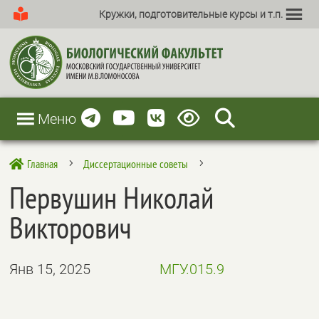
Кружки, подготовительные курсы и т.п.
Меню
Главная
Диссертационные советы

5
5
Первушин Николай
Викторович
Янв 15, 2025
МГУ.015.9