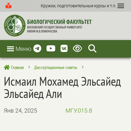
Кружки, подготовительные курсы и т.п.
Меню
Главная
Диссертационные советы

5
5
Исмаил Мохамед Эльсайед
Эльсайед Али
Янв 24, 2025
МГУ.015.8