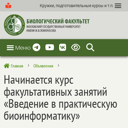
Кружки, подготовительные курсы и т.п.
Меню
Главная
Объявления

5
5
Начинается курс
факультативных занятий
«Введение в практическую
биоинформатику»