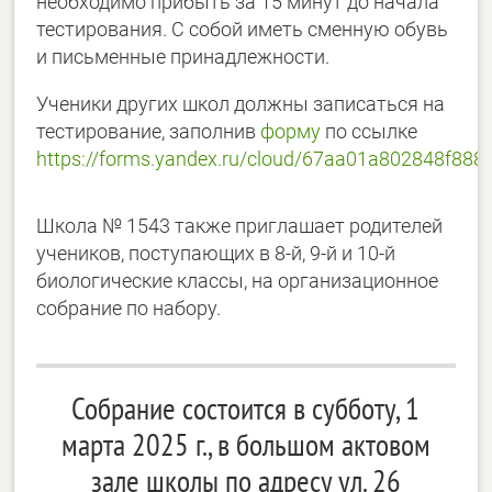
необходимо прибыть за 15 минут до начала
тестирования. С собой иметь сменную обувь
и письменные принадлежности.
Ученики других школ должны записаться на
тестирование, заполнив
форму
по ссылке
https://forms.yandex.ru/cloud/67aa01a802848f888
Школа № 1543 также приглашает родителей
учеников, поступающих в 8-й, 9-й и 10-й
биологические классы, на организационное
собрание по набору.
Собрание состоится в субботу, 1
марта 2025 г., в большом актовом
зале школы по адресу ул. 26