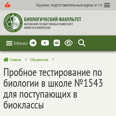
Кружки, подготовительные курсы и т.п.
Меню
Главная
Объявления

5
5
Пробное тестирование по
биологии в школе №1543
для поступающих в
биоклассы