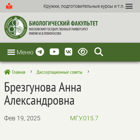
Кружки, подготовительные курсы и т.п.
Меню
Главная
Диссертационные советы

5
5
Брезгунова Анна
Александровна
Фев 19, 2025
МГУ.015.7