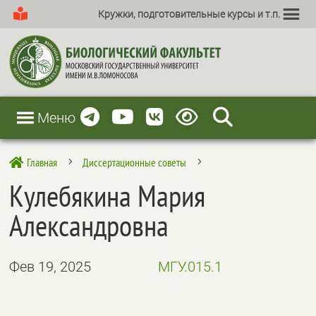
Кружки, подготовительные курсы и т.п.
Меню
Главная
Диссертационные советы

5
5
Кулебякина Мария
Александровна
Фев 19, 2025
МГУ.015.1