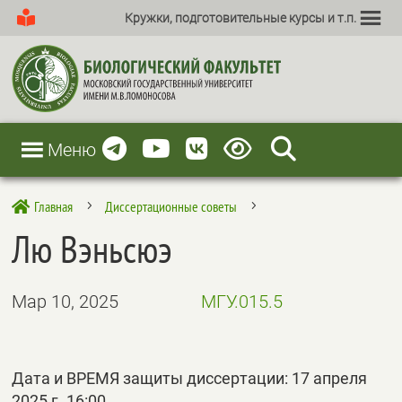
Кружки, подготовительные курсы и т.п.
Меню
Главная
Диссертационные советы

5
5
Лю Вэньсюэ
Мар 10, 2025
МГУ.015.5
Дата и ВРЕМЯ защиты диссертации: 17 апреля
2025 г. 16:00.