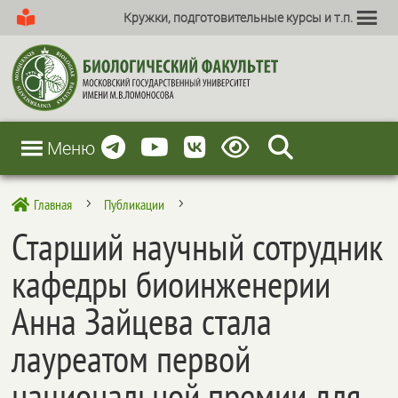
Кружки, подготовительные курсы и т.п.
Меню
Главная
Публикации

5
5
Старший научный сотрудник
кафедры биоинженерии
Анна Зайцева стала
лауреатом первой
национальной премии для