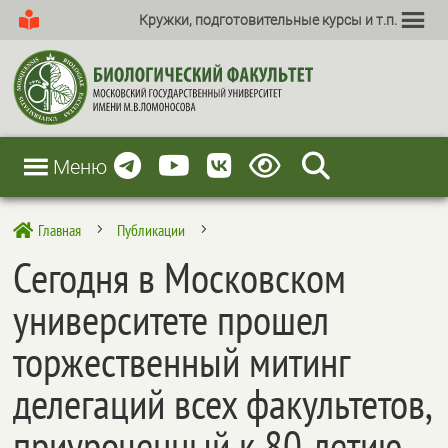
Кружки, подготовительные курсы и т.п.
Меню
Главная
Публикации

5
5
Сегодня в Московском
университете прошел
торжественный митинг
делегаций всех факультетов,
приуроченный к 80-летию