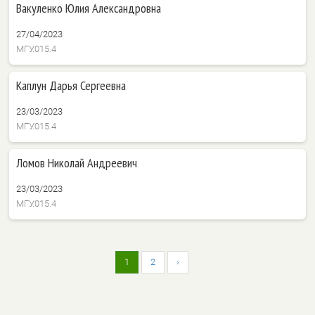
Вакуленко Юлия Александровна
27/04/2023
МГУ.015.4
Каплун Дарья Сергеевна
23/03/2023
МГУ.015.4
Ломов Николай Андреевич
23/03/2023
МГУ.015.4
1
2
›