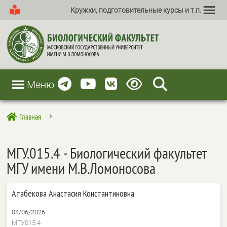
Кружки, подготовительные курсы и т.п.
Меню
Главная

5
МГУ.015.4 - Биологический факультет
МГУ имени М.В.Ломоносова
Атабекова Анастасия Константиновна
04/06/2026
МГУ.015.4