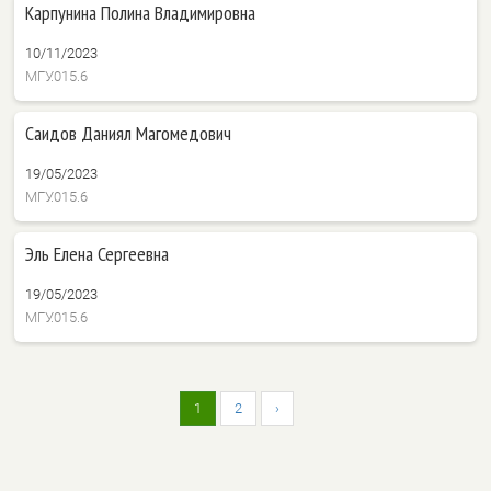
Карпунина Полина Владимировна
10/11/2023
МГУ.015.6
Саидов Даниял Магомедович
19/05/2023
МГУ.015.6
Эль Елена Сергеевна
19/05/2023
МГУ.015.6
1
2
›