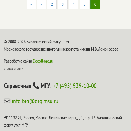
«
‹
2
3
4
5
6
© 2008-2026 Биологический факультет
Московского государственного университета имени М.В.Ломоносова
Разработка сайта
Decollage.ru
v1.2008, v2.2022
Справочная
МГУ
:
+7 (495) 939-10-00
info.bio@org.msu.ru
119234, Россия, Москва, Ленинские горы, д. 1, стр. 12,
Биологический
факультет МГУ