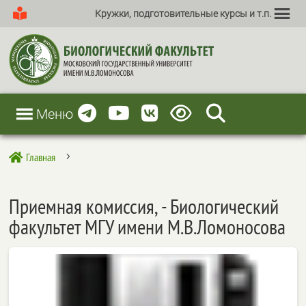
Кружки, подготовительные курсы и т.п.
Меню
Главная

5
Приемная комиссия, - Биологический
факультет МГУ имени М.В.Ломоносова