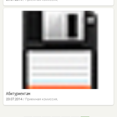
Абитуриентам
23.07.2014
/
Приемная комиссия,