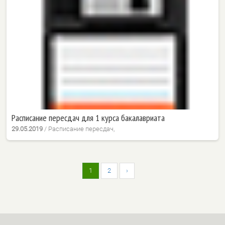
Расписание пересдач для 1 курса бакалавриата
29.05.2019
/
Расписание пересдач,
1
2
›