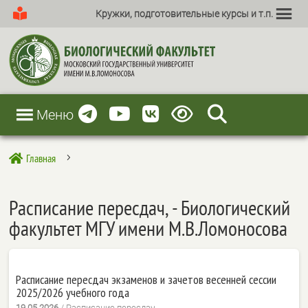
Кружки, подготовительные курсы и т.п.
Меню
Главная

5
Расписание пересдач, - Биологический
факультет МГУ имени М.В.Ломоносова
Расписание пересдач экзаменов и зачетов весенней сессии
2025/2026 учебного года
19.05.2026
/
Расписание пересдач,