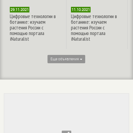
29.11.2021
11.10.2021
Цифровые технологии в
Цифровые технологии в
ботанике: изучаем
ботанике: изучаем
растения России с
растения России с
помощью портала
помощью портала
iNaturalist
iNaturalist
Еще объявления