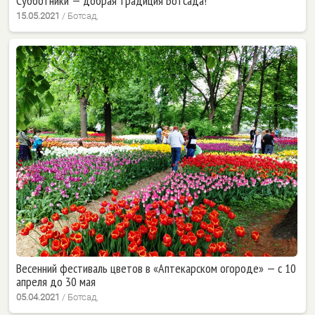
Субботники — добрая традиция Ботсада!
15.05.2021
/
Ботсад,
Весенний фестиваль цветов в «Аптекарском огороде» — с 10
апреля до 30 мая
05.04.2021
/
Ботсад,