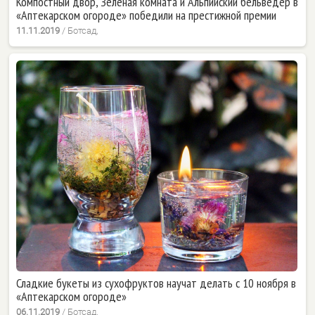
Компостный двор, Зелёная комната и Альпийский бельведер в
«Аптекарском огороде» победили на престижной премии
11.11.2019
/
Ботсад,
Сладкие букеты из сухофруктов научат делать с 10 ноября в
«Аптекарском огороде»
06.11.2019
/
Ботсад,