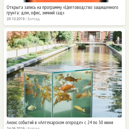
Открыта запись на программу «Цветоводство защищенного
грунта: дом, офис, зимний сад»
29.10.2019
/
Ботсад,
Анонс событий в «Аптекарском огороде» с 24 по 30 июня
24.06.2019
/
Ботсад,