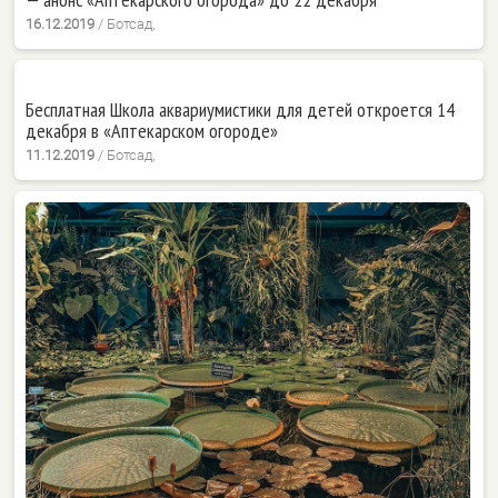
16.12.2019
/
Ботсад,
Бесплатная Школа аквариумистики для детей откроется 14
декабря в «Аптекарском огороде»
11.12.2019
/
Ботсад,