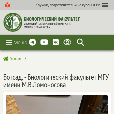
Кружки, подготовительные курсы и т.п.
Меню
Главная

5
Ботсад, - Биологический факультет МГУ
имени М.В.Ломоносова