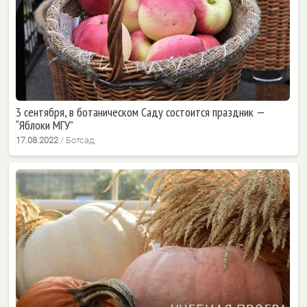
3 сентября, в ботаническом Саду состоится праздник —
“Яблоки МГУ”
17.08.2022
/
Ботсад,